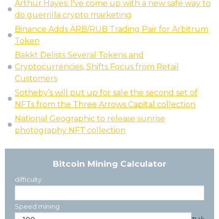
Arthur Hayes: I've come up with a new safe way to
do guerrilla crypto marketing
Binance Adds ARB/RUB Trading Pair for Arbitrum
Token
Bakkt Delists Several Tokens and
Cryptocurrencies, Shifts Focus from Retail
Customers
Sotheby’s will put up for sale the second set of
NFTs from the Three Arrows Capital collection
National Geographic to release sunrise
photography NFT collection
Bitcoin Mining Calculator
difficulty
Speed mining