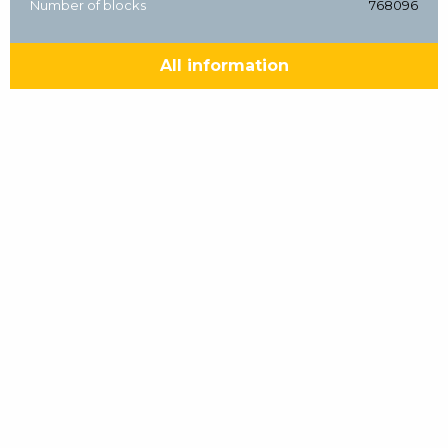
Number of blocks
768096
All information