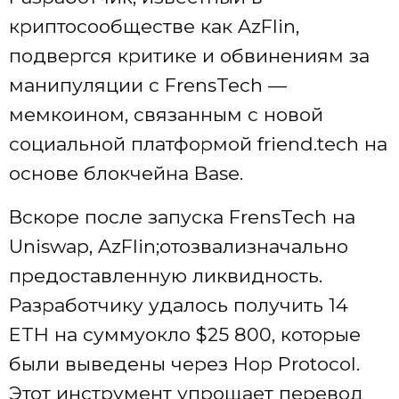
криптосообществе как AzFlin,
подвергся критике и обвинениям за
манипуляции с FrensTech —
мемкоином, связанным с новой
социальной платформой friend.tech на
основе блокчейна Base.
Вскоре после запуска FrensTech на
Uniswap, AzFlin;отозвализначально
предоставленную ликвидность.
Разработчику удалось получить 14
ETH на суммуокло $25 800, которые
были выведены через Hop Protocol.
Этот инструмент упрощает перевод