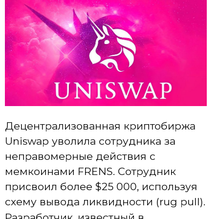
Децентрализованная криптобиржа
Uniswap уволила сотрудника за
неправомерные действия с
мемкоинами FRENS. Сотрудник
присвоил более $25 000, используя
схему вывода ликвидности (rug pull).
Разработчик, известный в