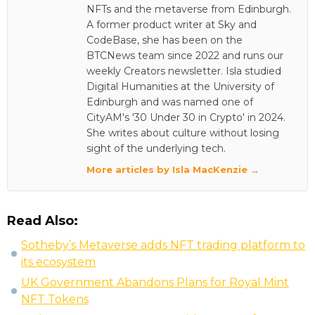
NFTs and the metaverse from Edinburgh.
A former product writer at Sky and
CodeBase, she has been on the
BTCNews team since 2022 and runs our
weekly Creators newsletter. Isla studied
Digital Humanities at the University of
Edinburgh and was named one of
CityAM's '30 Under 30 in Crypto' in 2024.
She writes about culture without losing
sight of the underlying tech.
More articles by Isla MacKenzie →
Read Also:
Sotheby’s Metaverse adds NFT trading platform to
its ecosystem
UK Government Abandons Plans for Royal Mint
NFT Tokens