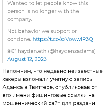
Wanted to let people know this
person is no longer with the
company.
Not behavior we support or
condone.
https://t.co/sxVowwIR3Q
â€” hayden.eth (@haydenzadams)
August 12, 2023
Напомним, что недавно неизвестные
хакеры взломали учетную запись
Адамса в Твиттере, опубликовав от
его имени фишинговые ссылки на
мошеннический сайт для раздачи